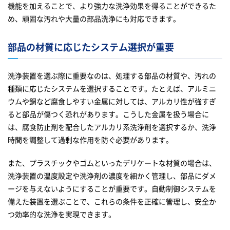
機能を加えることで、より強力な洗浄効果を得ることができるた
め、頑固な汚れや大量の部品洗浄にも対応できます。
部品の材質に応じたシステム選択が重要
洗浄装置を選ぶ際に重要なのは、処理する部品の材質や、汚れの
種類に応じたシステムを選択することです。たとえば、アルミニ
ウムや銅など腐食しやすい金属に対しては、アルカリ性が強すぎ
ると部品が傷つく恐れがあります。こうした金属を扱う場合に
は、腐食防止剤を配合したアルカリ系洗浄剤を選択するか、洗浄
時間を調整して過剰な作用を防ぐ必要があります。
また、プラスチックやゴムといったデリケートな材質の場合は、
洗浄装置の温度設定や洗浄剤の濃度を細かく管理し、部品にダメ
ージを与えないようにすることが重要です。自動制御システムを
備えた装置を選ぶことで、これらの条件を正確に管理し、安全か
つ効率的な洗浄を実現できます。