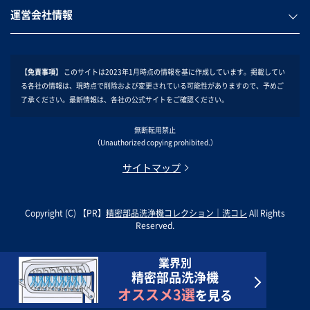
運営会社情報
【免責事項】
このサイトは2023年1月時点の情報を基に作成しています。掲載してい
る各社の情報は、現時点で削除および変更されている可能性がありますので、予めご
了承ください。最新情報は、各社の公式サイトをご確認ください。
無断転用禁止
（Unauthorized copying prohibited.）
サイトマップ
Copyright (C) 【PR】
精密部品洗浄機コレクション｜洗コレ
All Rights
Reserved.
業界別
精密部品洗浄機
オススメ3選
を見る