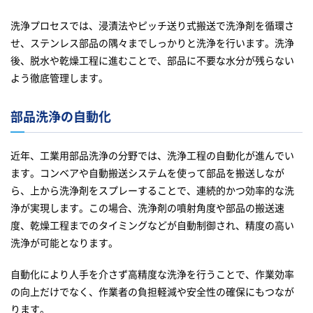
洗浄プロセスでは、浸漬法やピッチ送り式搬送で洗浄剤を循環さ
せ、ステンレス部品の隅々までしっかりと洗浄を行います。洗浄
後、脱水や乾燥工程に進むことで、部品に不要な水分が残らない
よう徹底管理します。
部品洗浄の自動化
近年、工業用部品洗浄の分野では、洗浄工程の自動化が進んでい
ます。コンベアや自動搬送システムを使って部品を搬送しなが
ら、上から洗浄剤をスプレーすることで、連続的かつ効率的な洗
浄が実現します。この場合、洗浄剤の噴射角度や部品の搬送速
度、乾燥工程までのタイミングなどが自動制御され、精度の高い
洗浄が可能となります。
自動化により人手を介さず高精度な洗浄を行うことで、作業効率
の向上だけでなく、作業者の負担軽減や安全性の確保にもつなが
ります。