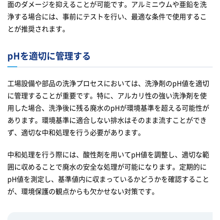
面のダメージを抑えることが可能です。アルミニウムや亜鉛を洗
浄する場合には、事前にテストを行い、最適な条件で使用するこ
とが推奨されます。
pHを適切に管理する
工場設備や部品の洗浄プロセスにおいては、洗浄剤のpH値を適切
に管理することが重要です。特に、アルカリ性の強い洗浄剤を使
用した場合、洗浄後に残る廃水のpHが環境基準を超える可能性が
あります。環境基準に適合しない排水はそのまま流すことができ
ず、適切な中和処理を行う必要があります。
中和処理を行う際には、酸性剤を用いてpH値を調整し、適切な範
囲に収めることで廃水の安全な処理が可能になります。定期的に
pH値を測定し、基準値内に収まっているかどうかを確認すること
が、環境保護の観点からも欠かせない対策です。