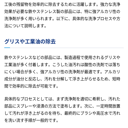
工後の残留物を効率的に除去するために活躍します。強力な洗浄
効果が必要な鉄やステンレス製の部品には、特に強アルカリ性の
洗浄剤が多く用いられます。以下に、具体的な洗浄プロセスや方
法について説明します。
グリスや工業油の除去
鉄やステンレスなどの部品には、製造過程で使用されるグリスや
工業油が多く付着します。こうした油汚れは酸性の洗剤では落ち
にくい場合が多く、強アルカリ性の洗浄剤が最適です。アルカリ
成分が油分と反応し、汚れを分解して浮き上がらせるため、短時
間で効率的に除去が可能です。
具体的なプロセスとしては、まず洗浄剤を適切に希釈し、汚れた
部品にスプレーや浸漬の方法で塗布します。次に、一定時間放置
して汚れが浮き上がるのを待ち、最終的にブラシや高圧水で汚れ
を洗い流す手順が一般的です。