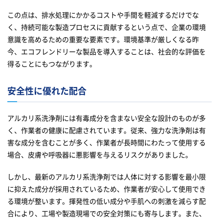
この点は、排水処理にかかるコストや手間を軽減するだけでな
く、持続可能な製造プロセスに貢献するという点で、企業の環境
意識を高めるための重要な要素です。環境基準が厳しくなる昨
今、エコフレンドリーな製品を導入することは、社会的な評価を
得ることにもつながります。
安全性に優れた配合
アルカリ系洗浄剤には有毒成分を含まない安全な設計のものが多
く、作業者の健康に配慮されています。従来、強力な洗浄剤は有
害な成分を含むことが多く、作業者が長時間にわたって使用する
場合、皮膚や呼吸器に悪影響を与えるリスクがありました。
しかし、最新のアルカリ系洗浄剤では人体に対する影響を最小限
に抑えた成分が採用されているため、作業者が安心して使用でき
る環境が整います。揮発性の低い成分や手肌への刺激を減らす配
合により、工場や製造現場での安全対策にも寄与します。また、