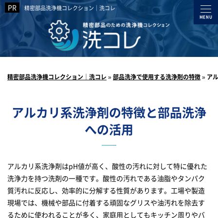
精密部品洗浄機コレクション｜洗コレ
精密部品洗浄機コレクション｜洗コレ
»
部品洗浄で使用する洗浄剤の特徴
»
ア
アルカリ系洗浄剤の特徴と部品洗浄
への活用
アルカリ系洗浄剤はpH値が高く、酸性の汚れに対して特に優れた
洗浄力を持つ洗剤の一種です。酸性の汚れである油脂やタンパク
質汚れに反応し、効率的に分解する性質があります。工場や製造
現場では、機械や部品に付着する頑固なグリスや油汚れを除去す
るために使われることが多く、家庭用としてもキッチン周りやバ