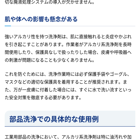
切な廃液処理システムの導入が欠かせません。
肌や体への影響も懸念がある
強いアルカリ性を持つ洗浄剤は、肌に直接触れると炎症やかぶれ
を引き起こすことがあります。作業者がアルカリ系洗浄剤を長時
間使用したり、保護具なしで扱ったりした場合、皮膚や呼吸器へ
の刺激が問題になることも少なくありません。
これを防ぐためには、洗浄作業時には必ず保護手袋やゴーグル、
マスクなどの適切な保護具を着用することが推奨されます。ま
た、万が一皮膚に付着した場合には、すぐに水で洗い流すといっ
た安全対策を徹底する必要があります。
部品洗浄での具体的な使用例
工業用部品の洗浄において、アルカリ系洗浄剤は特に油汚れや加