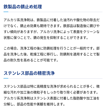
鉄製品の錆止め処理
アルカリ系洗浄剤は、鉄製品に付着した油汚れや酸化物の除去だ
けでなく、錆止め効果も期待できます。鉄部品は製造後に錆びや
すい傾向がありますが、アルカリ洗浄によって表面をクリーンな
状態に保つことで、錆の発生を抑制することができます。
この場合、洗浄工程の後に防錆処理を行うことが一般的です。部
品を洗浄した後、乾燥工程に移行し、防錆剤を適用することで製
品の耐久性を高めることが可能です。
ステンレス部品の精密洗浄
ステンレス部品は特に高精度な洗浄が求められることが多く、微
細な汚れや加工後の微粒子をしっかり取り除く必要があります。
アルカリ系洗浄剤はステンレス表面に付着した脂肪酸や加工油を
分解し、部品の性能や美観を維持します。