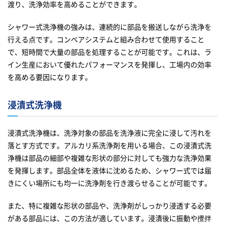
渡り、洗浄効率を高めることができます。
シャワー式洗浄機の強みは、連続的に部品を搬送しながら洗浄を
行える点です。コンベアシステムと組み合わせて使用すること
で、短時間で大量の部品を処理することが可能です。これは、ラ
イン生産において優れたパフォーマンスを発揮し、工場内の効率
を高める要因になります。
浸漬式洗浄機
浸漬式洗浄機は、洗浄対象の部品を洗浄液に完全に浸して汚れを
落とす方式です。アルカリ系洗浄剤を用いる場合、この浸漬式洗
浄機は部品の細部や複雑な形状の部分に対しても強力な洗浄効果
を発揮します。部品全体を液体に沈めるため、シャワー式では届
きにくい場所にも均一に洗浄剤を行き渡らせることが可能です。
また、特に複雑な形状の部品や、洗浄剤がしっかり浸透する必要
がある部品には、この方法が適しています。浸漬後に振動や攪拌