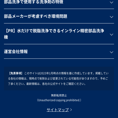
部品洗浄で使用する洗浄剤の特徴
部品メーカーが考慮すべき環境問題
【PR】水だけで脱脂洗浄できるインライン精密部品洗浄
機
運営会社情報
【免責事項】
このサイトは2023年1月時点の情報を基に作成しています。掲載してい
る各社の情報は、現時点で削除および変更されている可能性がありますので、予めご
了承ください。最新情報は、各社の公式サイトをご確認ください。
無断転用禁止
（Unauthorized copying prohibited.）
サイトマップ