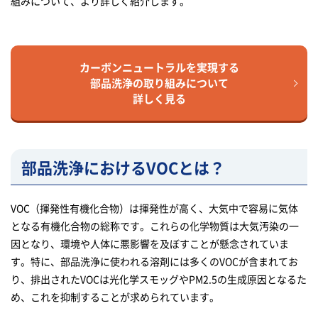
組みについて、より詳しく紹介します。
カーボンニュートラルを実現する
部品洗浄の取り組みについて
詳しく見る
部品洗浄におけるVOCとは？
VOC（揮発性有機化合物）は揮発性が高く、大気中で容易に気体
となる有機化合物の総称です。これらの化学物質は大気汚染の一
因となり、環境や人体に悪影響を及ぼすことが懸念されていま
す。特に、部品洗浄に使われる溶剤には多くのVOCが含まれてお
り、排出されたVOCは光化学スモッグやPM2.5の生成原因となるた
め、これを抑制することが求められています。