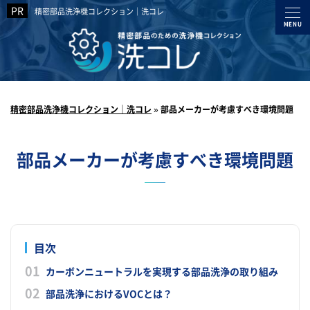
精密部品洗浄機コレクション｜洗コレ
精密部品洗浄機コレクション｜洗コレ
»
部品メーカーが考慮すべき環境問題
部品メーカーが考慮すべき環境問題
目次
カーボンニュートラルを実現する部品洗浄の取り組み
部品洗浄におけるVOCとは？