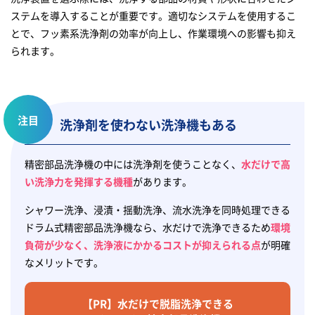
ステムを導入することが重要です。適切なシステムを使用するこ
とで、フッ素系洗浄剤の効率が向上し、作業環境への影響も抑え
られます。
注目
洗浄剤を使わない洗浄機もある
精密部品洗浄機の中には洗浄剤を使うことなく、
水だけで高
い洗浄力を発揮する機種
があります。
シャワー洗浄、浸漬・揺動洗浄、流水洗浄を同時処理できる
ドラム式精密部品洗浄機なら、水だけで洗浄できるため
環境
負荷が少なく、洗浄液にかかるコストが抑えられる点
が明確
なメリットです。
【PR】水だけで脱脂洗浄できる