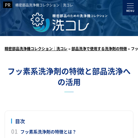
精密部品洗浄機コレクション｜洗コレ
精密部品洗浄機コレクション｜洗コレ
»
部品洗浄で使用する洗浄剤の特徴
»
フ
フッ素系洗浄剤の特徴と部品洗浄へ
の活用
目次
フッ素系洗浄剤の特徴とは？