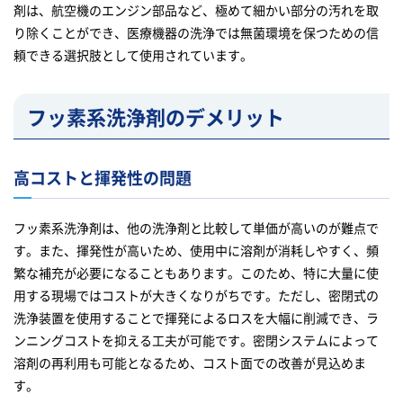
剤は、航空機のエンジン部品など、極めて細かい部分の汚れを取
り除くことができ、医療機器の洗浄では無菌環境を保つための信
頼できる選択肢として使用されています。
フッ素系洗浄剤のデメリット
高コストと揮発性の問題
フッ素系洗浄剤は、他の洗浄剤と比較して単価が高いのが難点で
す。また、揮発性が高いため、使用中に溶剤が消耗しやすく、頻
繁な補充が必要になることもあります。このため、特に大量に使
用する現場ではコストが大きくなりがちです。ただし、密閉式の
洗浄装置を使用することで揮発によるロスを大幅に削減でき、ラ
ンニングコストを抑える工夫が可能です。密閉システムによって
溶剤の再利用も可能となるため、コスト面での改善が見込めま
す。