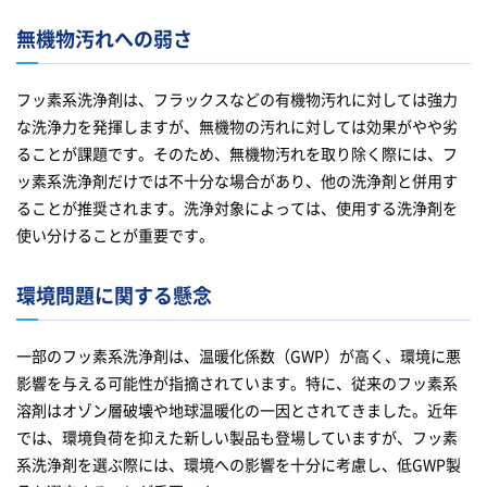
無機物汚れへの弱さ
フッ素系洗浄剤は、フラックスなどの有機物汚れに対しては強力
な洗浄力を発揮しますが、無機物の汚れに対しては効果がやや劣
ることが課題です。そのため、無機物汚れを取り除く際には、フ
ッ素系洗浄剤だけでは不十分な場合があり、他の洗浄剤と併用す
ることが推奨されます。洗浄対象によっては、使用する洗浄剤を
使い分けることが重要です。
環境問題に関する懸念
一部のフッ素系洗浄剤は、温暖化係数（GWP）が高く、環境に悪
影響を与える可能性が指摘されています。特に、従来のフッ素系
溶剤はオゾン層破壊や地球温暖化の一因とされてきました。近年
では、環境負荷を抑えた新しい製品も登場していますが、フッ素
系洗浄剤を選ぶ際には、環境への影響を十分に考慮し、低GWP製