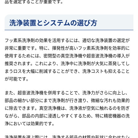
品を選定することが重要です。
洗浄装置とシステムの選び方
フッ素系洗浄剤の効果を活用するには、適切な洗浄装置の選定が
非常に重要です。特に、揮発性が高いフッ素系洗浄剤を効率的に
使用するためには、密閉型の真空洗浄機や超音波洗浄機の導入が
推奨されます。これにより、洗浄中に洗浄剤が大気に蒸発してし
まうロスを大幅に削減することができ、洗浄コストも抑えること
が可能です。
また、超音波洗浄機を併用することで、洗浄力がさらに向上し、
部品の細かい部分にまで洗浄剤が行き渡り、微細な汚れも効果的
に除去できます。真空洗浄機は、洗浄液が空気に触れるのを防ぎ
ながら、部品の内部に浸透しやすくするため、特に精密機器の洗
浄においては効果的です。
洗浄装置を選ぶ際には、洗浄する部品の材質や形状に合わせたシ