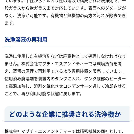
ています。中性からアルカリ性の溶液で構成された洗浄剤で、一
般ガラスから軟ガラスまで対応しています。表面へのダメージが
なく、洗浄が可能です。有機物と無機物の両方の汚れが除去でき
ます。
洗浄溶液の再利用
洗浄に使用した有機溶剤などは廃棄物として処理しなければなり
ません。株式会社マブチ・エスアンドティーでは環境負荷を考
え、蒸留の原理で再利用できるよう専用装置を販売しています。
使用済み廃溶剤を装置内のタンクに入れ、タンク底部のヒーター
で高温加熱し、溶剤を気化させコンデンサーを通して冷却させる
ことで、再び利用可能な状態に戻します。
どのような企業に推奨される洗浄機か
株式会社マブチ・エスアンドティーでは精密機械の商社として、