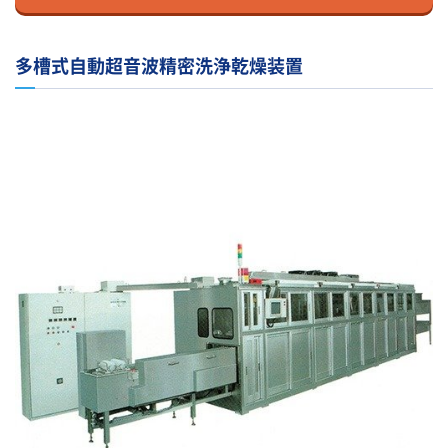
多槽式自動超音波精密洗浄乾燥装置