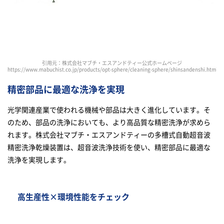
引用元：株式会社マブチ・エスアンドティー公式ホームページ
https://www.mabuchist.co.jp/products/opt-sphere/cleaning-sphere/shinsandenshi.html
精密部品に最適な洗浄を実現
光学関連産業で使われる機械や部品は大きく進化しています。そ
のため、部品の洗浄においても、より高品質な精密洗浄が求めら
れます。株式会社マブチ・エスアンドティーの多槽式自動超音波
精密洗浄乾燥装置は、超音波洗浄技術を使い、精密部品に最適な
洗浄を実現します。
高生産性×環境性能をチェック