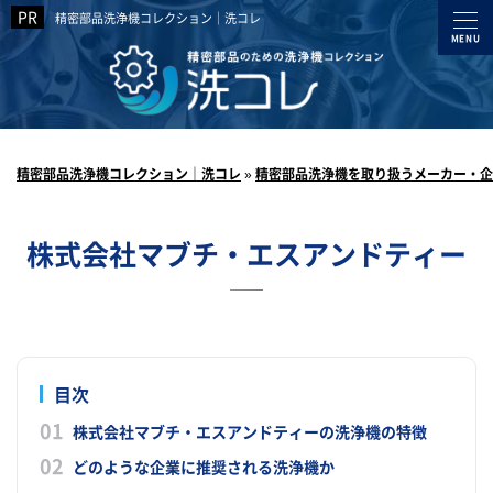
精密部品洗浄機コレクション｜洗コレ
精密部品洗浄機コレクション｜洗コレ
»
精密部品洗浄機を取り扱うメーカー・企
株式会社マブチ・エスアンドティー
目次
株式会社マブチ・エスアンドティーの洗浄機の特徴
どのような企業に推奨される洗浄機か