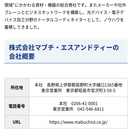
領域"にかかわる資材・機器の総合商社です。またメーカーや社外
ブレーンとビジネスネットワークを構築し、光デバイス・電子デ
バイス加工分野のトータルコーディネイターとして、ノウハウを
蓄積してきました。
株式会社マブチ・エスアンドティーの
会社概要
本社 長野県上伊那郡辰野町大字樋口1365番地
所在地
東京営業所 東京都昭島市宮沢町3-59-5
本社 0266-41-0001
電話番号
東京営業所 042-546-6811
URL
https://www.mabuchist.co.jp/