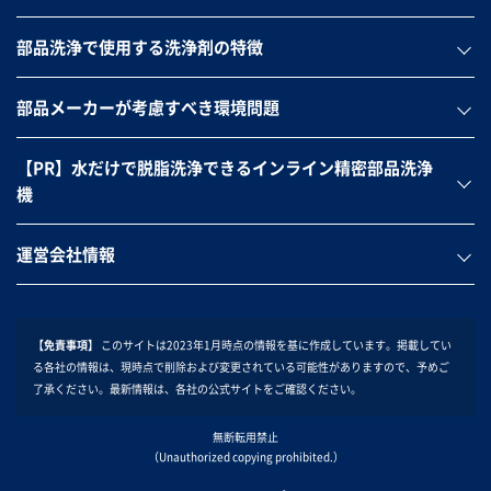
部品洗浄で使用する洗浄剤の特徴
部品メーカーが考慮すべき環境問題
【PR】水だけで脱脂洗浄できるインライン精密部品洗浄
機
運営会社情報
【免責事項】
このサイトは2023年1月時点の情報を基に作成しています。掲載してい
る各社の情報は、現時点で削除および変更されている可能性がありますので、予めご
了承ください。最新情報は、各社の公式サイトをご確認ください。
無断転用禁止
（Unauthorized copying prohibited.）